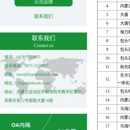
公司业绩
4
内蒙
5
大唐
联系我们
6
大唐
7
保力
联系我们
8
包头
Contact us
9
包头
电话：0471-5223613
10
包头
投诉电话：0471-5223607
11
和光
邮箱：imzs@hyperlinkweb.com
东方
12
一体化
网址：//hyperlinkweb.com/
13
包头
地址：内蒙古自治区呼和浩特市赛罕区鄂尔
14
内蒙
多斯东街12号银联大厦10层
15
乌海
16
内蒙
17
乌海