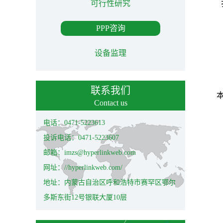
可行性研究
PPP咨询
设备监理
联系我们
Contact us
电话：0471-5223613
投诉电话：0471-5223607
邮箱：imzs@hyperlinkweb.com
网址：//hyperlinkweb.com/
地址：内蒙古自治区呼和浩特市赛罕区鄂尔
多斯东街12号银联大厦10层