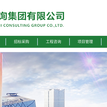
招标采购
工程咨询
项目管理