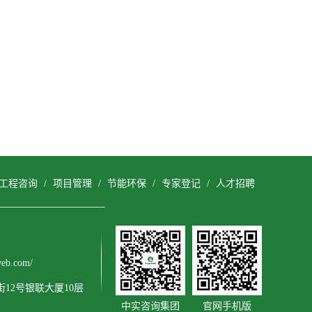
工程咨询
/
项目管理
/
节能环保
/
专家登记
/
人才招聘
eb.com/
12号银联大厦10层
中实咨询集团
官网手机版