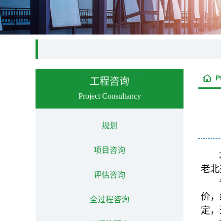
P
工程咨询
Project Consultancy
规划
项目咨询
老北
评估咨询
价，
全过程咨询
定，