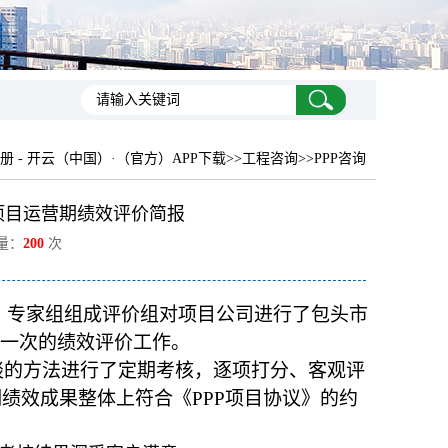
册 - 开云（中国）·（官方）APP下载
>>工程咨询>>PPP咨询
项目运营期绩效评价简报
览量：
200
次
司、专家组组成评价组对项目公司进行了包头市
第一次的绩效评价工作。
谈的方法进行了定期考核，逐项打分、客观评
期绩效成果整体上符合《
PPP
项目协议》的约