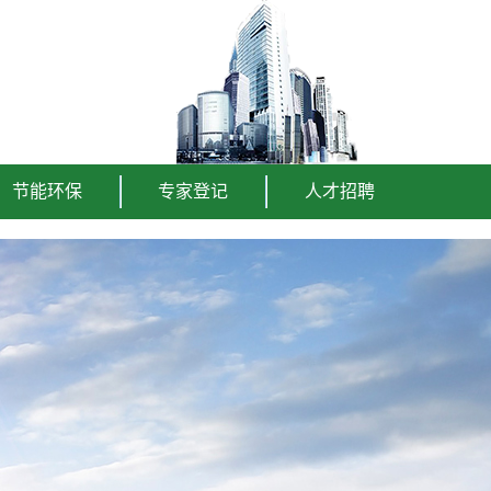
节能环保
专家登记
人才招聘