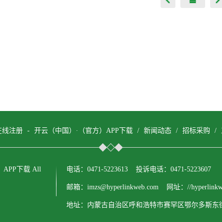
线注册 - 开云（中国）·（官方）APP下载
/
新闻动态
/
招标采购
/
）APP下载 All
电话：0471-5223613 投诉电话：0471-5223607
邮箱：imzs@hyperlinkweb.com 网址：//hyperlinkw
地址：内蒙古自治区呼和浩特市赛罕区鄂尔多斯东街