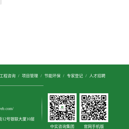
工程咨询
/
项目管理
/
节能环保
/
专家登记
/
人才招聘
eb.com/
12号银联大厦10层
中实咨询集团
官网手机版