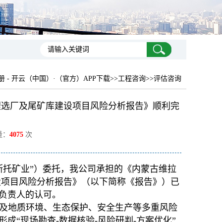
 - 开云（中国）·（官方）APP下载
>>工程咨询>>评估咨询
日锂选厂及尾矿库建设项目风险分析报告》顺利完
量：
4075
次
斯托矿业”）委托，我公司承担的《内蒙古维拉
建设项目风险分析报告》（以下简称《报告》）已
负责人的认可。
及地质环境、生态保护、安全生产等多重风险
成“现场勘查-数据核验-风险研判-方案优化”