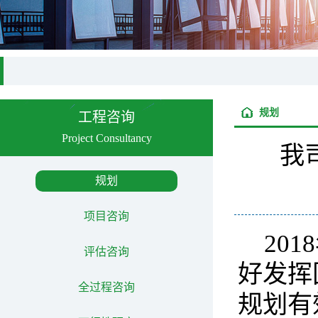
规划
工程咨询
Project Consultancy
我
规划
项目咨询
20
评估咨询
好发挥
全过程咨询
规划有